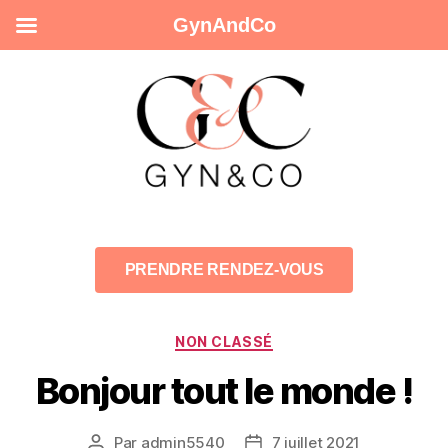
GynAndCo
PRENDRE RENDEZ-VOUS
NON CLASSÉ
Bonjour tout le monde !
Par
admin5540
7 juillet 2021